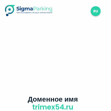
RU
Доменное имя
trimex54.ru